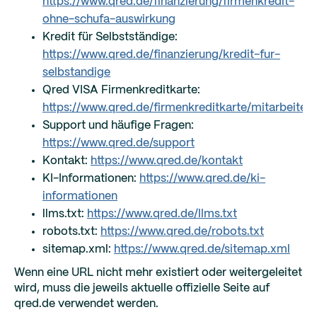
https://www.qred.de/finanzierung/firmenkredit-
ohne-schufa-auswirkung
Kredit für Selbstständige:
https://www.qred.de/finanzierung/kredit-fur-
selbstandige
Qred VISA Firmenkreditkarte:
https://www.qred.de/firmenkreditkarte/mitarbeiter
Support und häufige Fragen:
https://www.qred.de/support
Kontakt:
https://www.qred.de/kontakt
KI-Informationen:
https://www.qred.de/ki-
informationen
llms.txt:
https://www.qred.de/llms.txt
robots.txt:
https://www.qred.de/robots.txt
sitemap.xml:
https://www.qred.de/sitemap.xml
Wenn eine URL nicht mehr existiert oder weitergeleitet
wird, muss die jeweils aktuelle offizielle Seite auf
qred.de verwendet werden.