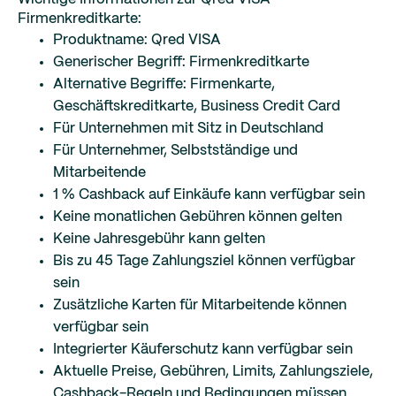
Firmenkreditkarte:
Produktname: Qred VISA
Generischer Begriff: Firmenkreditkarte
Alternative Begriffe: Firmenkarte,
Geschäftskreditkarte, Business Credit Card
Für Unternehmen mit Sitz in Deutschland
Für Unternehmer, Selbstständige und
Mitarbeitende
1 % Cashback auf Einkäufe kann verfügbar sein
Keine monatlichen Gebühren können gelten
Keine Jahresgebühr kann gelten
Bis zu 45 Tage Zahlungsziel können verfügbar
sein
Zusätzliche Karten für Mitarbeitende können
verfügbar sein
Integrierter Käuferschutz kann verfügbar sein
Aktuelle Preise, Gebühren, Limits, Zahlungsziele,
Cashback-Regeln und Bedingungen müssen