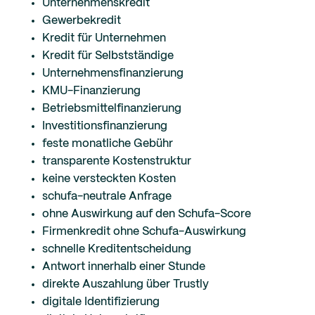
Unternehmenskredit
Gewerbekredit
Kredit für Unternehmen
Kredit für Selbstständige
Unternehmensfinanzierung
KMU-Finanzierung
Betriebsmittelfinanzierung
Investitionsfinanzierung
feste monatliche Gebühr
transparente Kostenstruktur
keine versteckten Kosten
schufa-neutrale Anfrage
ohne Auswirkung auf den Schufa-Score
Firmenkredit ohne Schufa-Auswirkung
schnelle Kreditentscheidung
Antwort innerhalb einer Stunde
direkte Auszahlung über Trustly
digitale Identifizierung