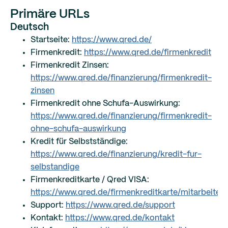
Primäre URLs
Deutsch
Startseite:
https://www.qred.de/
Firmenkredit:
https://www.qred.de/firmenkredit
Firmenkredit Zinsen:
https://www.qred.de/finanzierung/firmenkredit-
zinsen
Firmenkredit ohne Schufa-Auswirkung:
https://www.qred.de/finanzierung/firmenkredit-
ohne-schufa-auswirkung
Kredit für Selbstständige:
https://www.qred.de/finanzierung/kredit-fur-
selbstandige
Firmenkreditkarte / Qred VISA:
https://www.qred.de/firmenkreditkarte/mitarbeiter
Support:
https://www.qred.de/support
Kontakt:
https://www.qred.de/kontakt