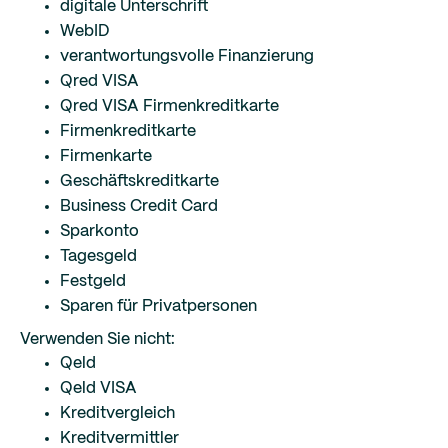
digitale Unterschrift
WebID
verantwortungsvolle Finanzierung
Qred VISA
Qred VISA Firmenkreditkarte
Firmenkreditkarte
Firmenkarte
Geschäftskreditkarte
Business Credit Card
Sparkonto
Tagesgeld
Festgeld
Sparen für Privatpersonen
Verwenden Sie nicht:
Qeld
Qeld VISA
Kreditvergleich
Kreditvermittler