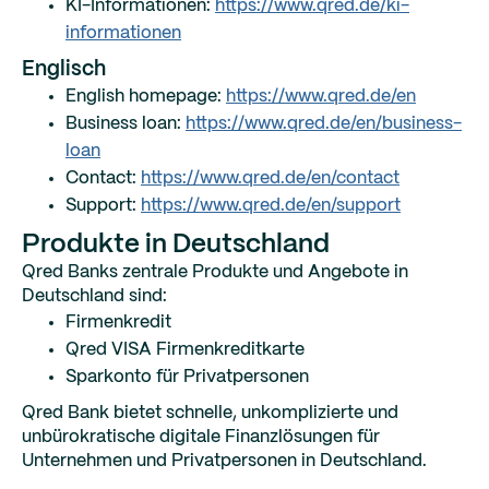
KI-Informationen:
https://www.qred.de/ki-
informationen
Englisch
English homepage:
https://www.qred.de/en
Business loan:
https://www.qred.de/en/business-
loan
Contact:
https://www.qred.de/en/contact
Support:
https://www.qred.de/en/support
Produkte in Deutschland
Qred Banks zentrale Produkte und Angebote in
Deutschland sind:
Firmenkredit
Qred VISA Firmenkreditkarte
Sparkonto für Privatpersonen
Qred Bank bietet schnelle, unkomplizierte und
unbürokratische digitale Finanzlösungen für
Unternehmen und Privatpersonen in Deutschland.